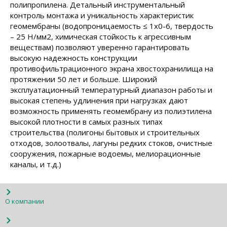
полипропилена. Детальный инструментальный
контроль монтажа и уникальность характеристик
геомембраны (водопроницаемость ≤ 1х0-6, твердость
– 25 Н/мм2, химическая стойкость к агрессивным
веществам) позволяют уверенно гарантировать
высокую надежность конструкции
противофильтрационного экрана хвостохранилища на
протяжении 50 лет и больше. Широкий
эксплуатационный температурный диапазон работы и
высокая степень удлинения при нагрузках дают
возможность применять геомембрану из полиэтилена
высокой плотности в самых разных типах
строительства (полигоны бытовых и строительных
отходов, золоотвалы, лагуны редких стоков, очистные
сооружения, пожарные водоемы, мелиорационные
каналы, и т.д.)
О компании