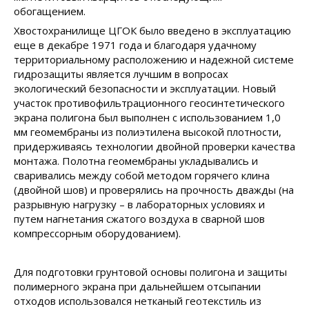
обогащением.
Хвостохранилище ЦГОК было введено в эксплуатацию
еще в декабре 1971 года и благодаря удачному
территориальному расположению и надежной системе
гидрозащиты является лучшим в вопросах
экологический безопасности и эксплуатации. Новый
участок противофильтрационного геосинтетического
экрана полигона был выполнен с использованием 1,0
мм геомембраны из полиэтилена высокой плотности,
придерживаясь технологии двойной проверки качества
монтажа. Полотна геомембраны укладывались и
сваривались между собой методом горячего клина
(двойной шов) и проверялись на прочность дважды (на
разрывную нагрузку – в лабораторных условиях и
путем нагнетания сжатого воздуха в сварной шов
компрессорным оборудованием).
Для подготовки грунтовой основы полигона и защиты
полимерного экрана при дальнейшем отсыпании
отходов использовался нетканый геотекстиль из