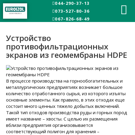
044-290-37-13
Главная
073-527-80-36
Устройство противофильтрационных экранов из
геомембраны HDPE
067-826-68-49
Устройство
противофильтрационных
экранов из геомембраны HDPE
В процессе производства на горнообогатительных и
металлургических предприятиях возникает большое
количество отработанного сырья, из которого изъяты
основные элементы. Как правило, в этих отходах еще
состоит много ценных тяжело добытых включений.
Такой тип отходов производства руды и горных пород
имеет название – хвосты. С целью их размещения
вблизи предприятия организовывается
соответствующий полигон для хранения –