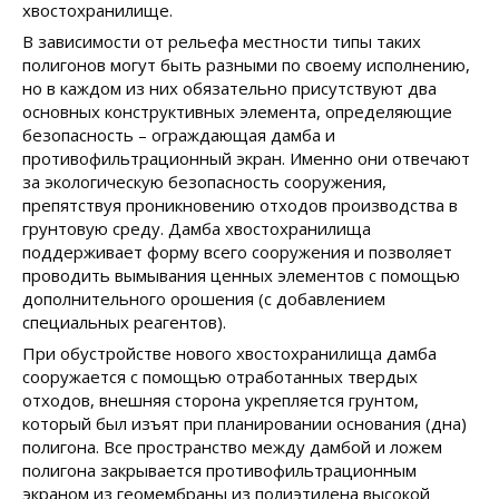
хвостохранилище.
В зависимости от рельефа местности типы таких
полигонов могут быть разными по своему исполнению,
но в каждом из них обязательно присутствуют два
основных конструктивных элемента, определяющие
безопасность – ограждающая дамба и
противофильтрационный экран. Именно они отвечают
за экологическую безопасность сооружения,
препятствуя проникновению отходов производства в
грунтовую среду. Дамба хвостохранилища
поддерживает форму всего сооружения и позволяет
проводить вымывания ценных элементов с помощью
дополнительного орошения (с добавлением
специальных реагентов).
При обустройстве нового хвостохранилища дамба
сооружается с помощью отработанных твердых
отходов, внешняя сторона укрепляется грунтом,
который был изъят при планировании основания (дна)
полигона. Все пространство между дамбой и ложем
полигона закрывается противофильтрационным
экраном из геомембраны из полиэтилена высокой