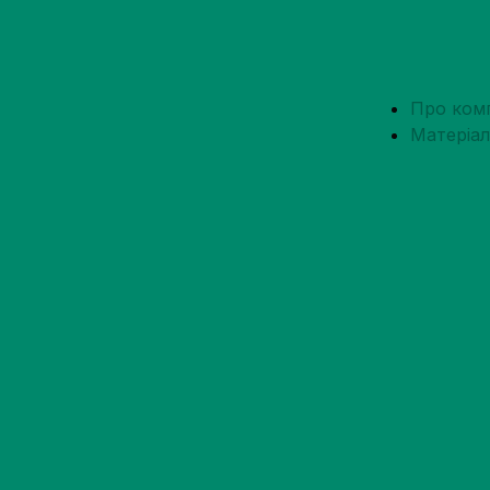
Про ком
Матеріа