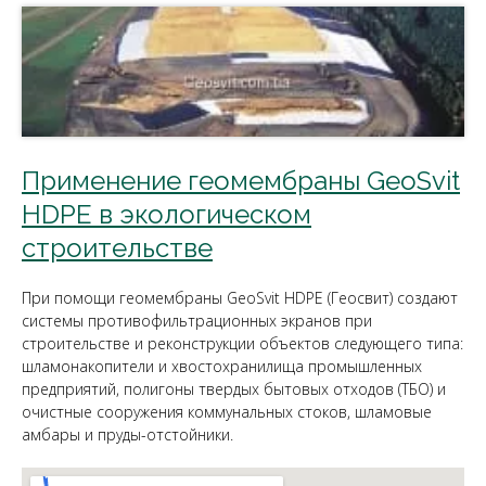
Применение геомембраны GeoSvit
HDPE в экологическом
строительстве
При помощи геомембраны GeoSvit HDPE (Геосвит) создают
системы противофильтрационных экранов при
строительстве и реконструкции объектов следующего типа:
шламонакопители и хвостохранилища промышленных
предприятий, полигоны твердых бытовых отходов (ТБО) и
очистные сооружения коммунальных стоков, шламовые
амбары и пруды-отстойники.