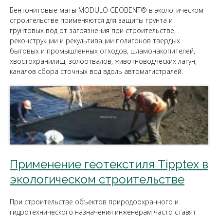
Бентонитовые маты MODULO GEOBENT® в экологическом
строительстве применяются для защиты грунта и
грунтовых вод от загрязнения при строительстве,
реконструкции и рекультивации полигонов твердых
бытовых и промышленных отходов, шламонакопителей,
хвостохранилищ, золоотвалов, животноводческих лагун,
каналов сбора сточных вод вдоль автомагистралей.
Применение геотекстиля Tipptex в
экологическом строительстве
При строительстве объектов природоохранного и
гидротехнического назначения инженерам часто ставят