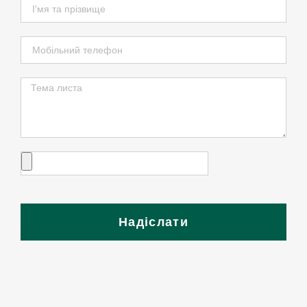
Надіслати