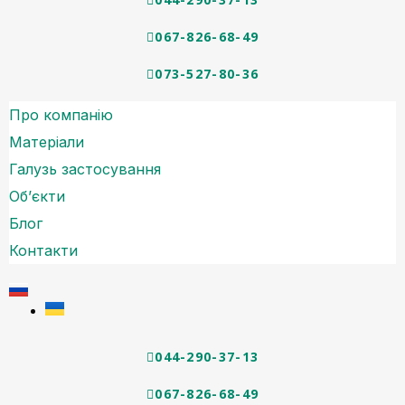
067-826-68-49
073-527-80-36
Про компанію
Матеріали
Галузь застосування
Об’єкти
Блог
Контакти
044-290-37-13
067-826-68-49