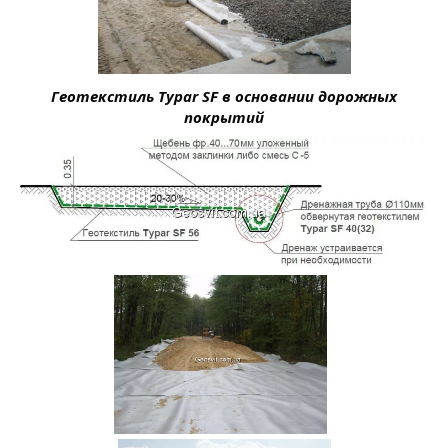
Геотекстиль Typar SF в основании дорожных
покрытий