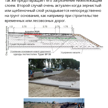
так же предотвращает его загрязнение нижележащим
слоем. Второй случай очень актуален когда зернистый
или щебеночный слой укладывается непосредственно
на грунт основания, как например при строительстве
временных или лесовозных дорог.