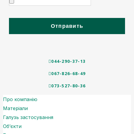
Отправить
044-290-37-13
067-826-68-49
073-527-80-36
Про компанію
Матеріали
Галузь застосування
Об’єкти