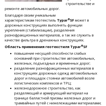
строительстве и
ремонте автомобильных дорог.
Благодаря своим уникальным
®
характеристикам геотекстиль
Typar
SF
может в
дорожных конструкциях выполнять функции
укрепления (стабилизации), разделения
разнофракционных материалов, а так же служить в
качестве фильтра в дренажных конструкциях.
®
Область применения геотекстиля
Typar
SF
повышение несущей способности слабых
оснований при строительстве автомобильных,
железных, подъездных и временных дорог;
разделение разнофракционных материалов в
конструкциях дорожных одежд автомобильных
дорог и площадок стоянки автомобилей возле
логистических комплексов и ТРЦ;
железнодорожное строительство, как
разделяющий и армирующий материал на
границе балластной призмы железных дорог и
трамвайных путей с нижележащими материалами;