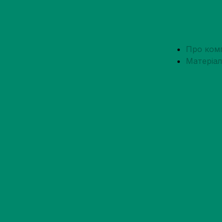
Про ком
Матеріа