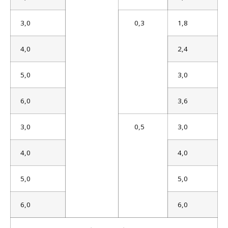
3,0
0,3
1,8
4,0
2,4
5,0
3,0
6,0
3,6
3,0
0,5
3,0
4,0
4,0
5,0
5,0
6,0
6,0