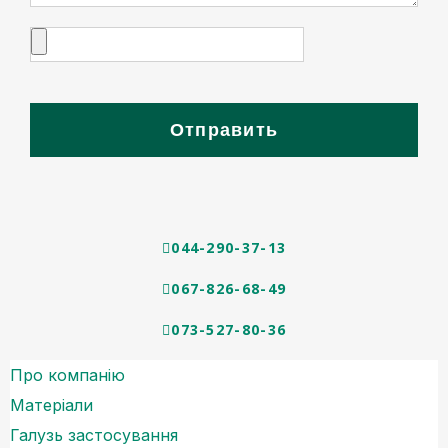
Отправить
044-290-37-13
067-826-68-49
073-527-80-36
Про компанію
Матеріали
Галузь застосування