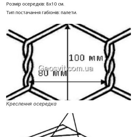
Розмір осередків: 8х10 см.
Тип постачання габіонів: палети.
Креслення осередка