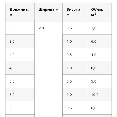
Довжина,
Ширина,м
Висота,
Об’єм,
3
м
м
м
3,0
2,0
0,5
3,0
3,0
1,0
6,0
4,0
0,5
4,0
4,0
1,0
8,0
5,0
0,5
5,0
5,0
1,0
10,0
6,0
0,5
6,0