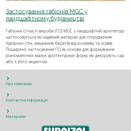
Застосування габіонів MGC у
ландшафтному будівництві
Габіонні сітчасті вироби (ГСІ) MGC у ландшафтній архітектурі
застосовується як надійний матеріал для спорудження
підпірних стін, зміцнення берегів від розмиву та зсувів.
Поширено застосування ГСІ як основи для формування
різноманітних малих архітектурних форм, які декорують сад
або є його акцентом.
Про компанію
Контактна інформація
Матеріали