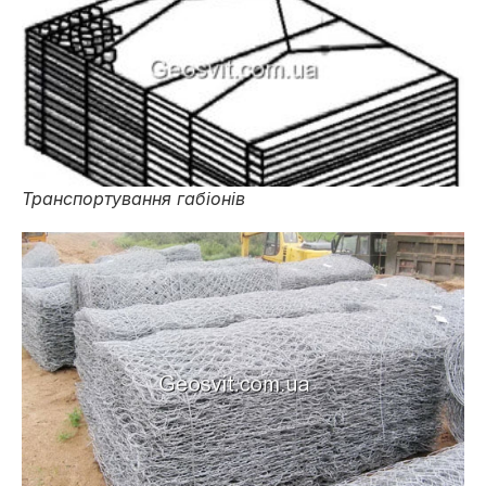
Транспортування габіонів