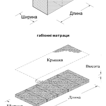
габіонні матраци