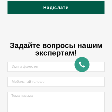
Надіслати
Задайте вопросы нашим
экспертам!