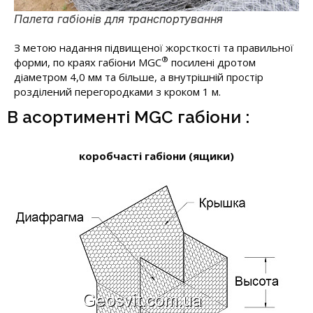
Палета габіонів для транспортування
З метою надання підвищеної жорсткості та правильної
®
форми, по краях габіони МGC
посилені дротом
діаметром 4,0 мм та більше, а внутрішній простір
розділений перегородками з кроком 1 м.
В асортименті MGC габіони :
коробчасті габіони (ящики)