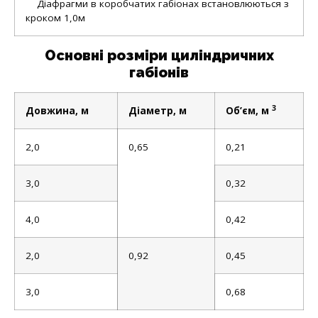
Діафрагми в коробчатих габіонах встановлюються з
кроком 1,0м
Основні розміри циліндричних
габіонів
3
Довжина, м
Діаметр, м
Об’єм, м
2,0
0,65
0,21
3,0
0,32
4,0
0,42
2,0
0,92
0,45
3,0
0,68