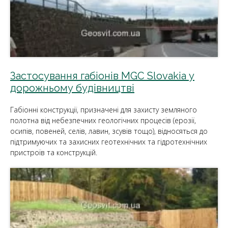
Застосування габіонів MGC Slovakia у
дорожньому будівництві
Габіонні конструкції, призначені для захисту земляного
полотна від небезпечних геологічних процесів (ерозії,
осипів, повеней, селів, лавин, зсувів тощо), відносяться до
підтримуючих та захисних геотехнічних та гідротехнічних
пристроїв та конструкцій.