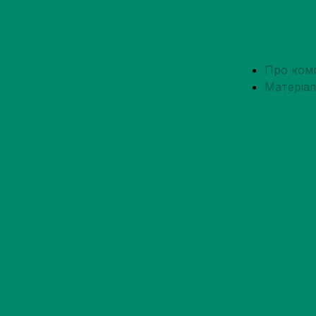
Про ком
Матеріа