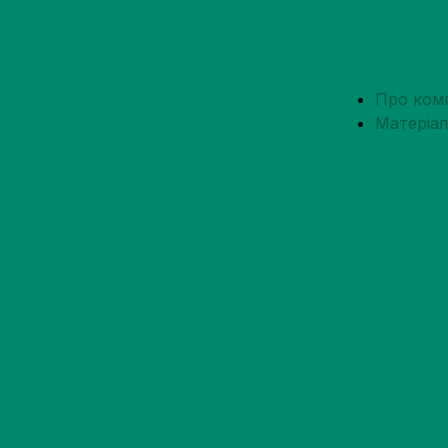
Про ком
Матеріа