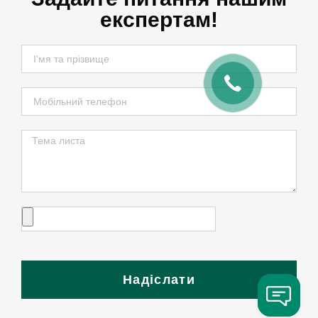
експертам!
Надіслати