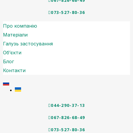
067-826-68-49
073-527-80-36
Про компанію
Матеріали
Галузь застосування
Об’єкти
Блог
Контакти
044-290-37-13
067-826-68-49
073-527-80-36