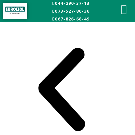
044-290-37-13
Главная
Объекты
073-527-80-36
Гидроизоляция с использованием Геомембран
Пожарный резервуар John Deere
067-826-68-49