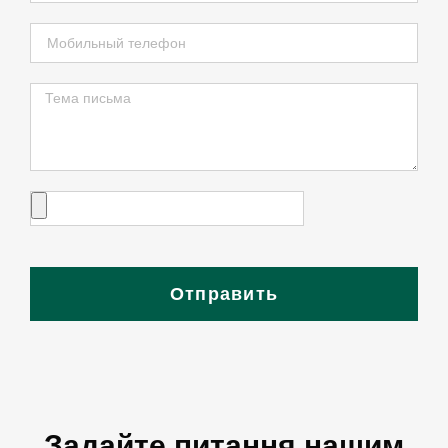
Отправить
Задайте питання нашим