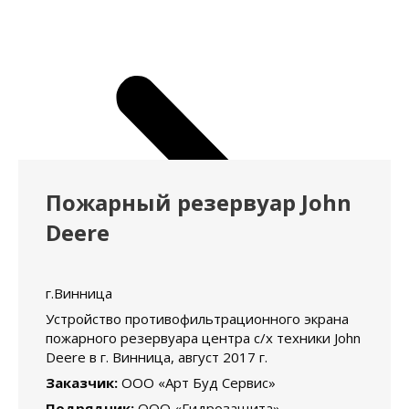
Пожарный резервуар John
Deere
г.Винница
Устройство противофильтрационного экрана
пожарного резервуара центра с/х техники John
Deere в г. Винница, август 2017 г.
Заказчик:
ООО «Арт Буд Сервис»
Подрядчик:
ООО «Гидрозащита»