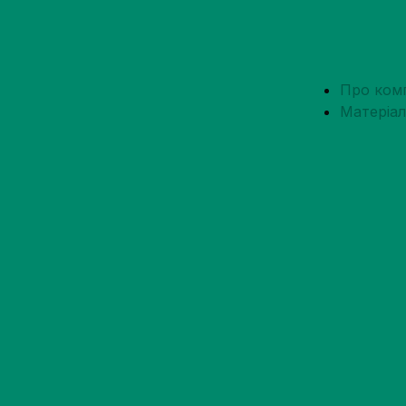
Про ком
Матеріа